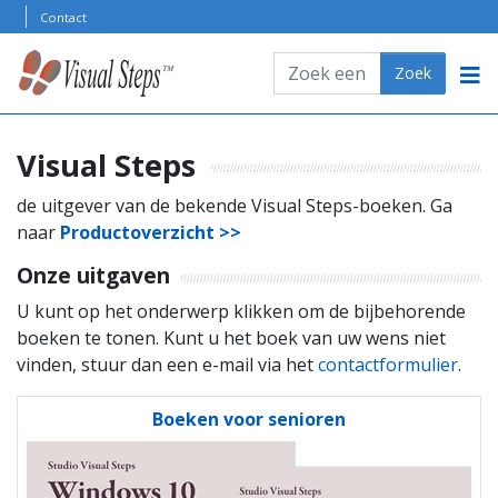
Skip to content
Contact
Zoeken
Zoek
PRODUCTOVERZICHT
ONDERSTEUNING
Visual Steps
KLANTENSERVICE
de uitgever van de bekende Visual Steps-boeken. Ga
naar
Productoverzicht >>
Onze uitgaven
U kunt op het onderwerp klikken om de bijbehorende
boeken te tonen. Kunt u het boek van uw wens niet
vinden, stuur dan een e-mail via het
contactformulier
.
Boeken voor senioren