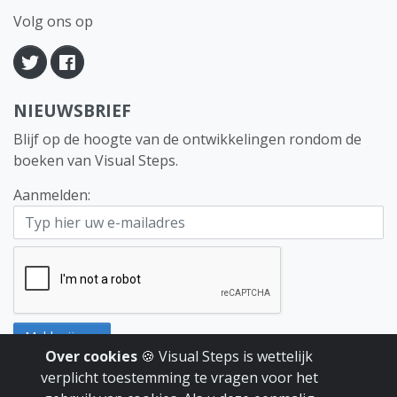
Volg ons op
Twitter
Facebook
NIEUWSBRIEF
Blijf op de hoogte van de ontwikkelingen rondom de
boeken van Visual Steps.
Aanmelden:
E-mailaddress
Meld mij aan
Over cookies
🍪 Visual Steps is wettelijk
Wilt u zich afmelden, klik dan
hier
.
verplicht toestemming te vragen voor het